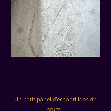
Un petit panel d’échantillons de
stucs :