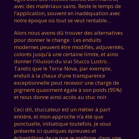
avec des matériaux sains. Reste le temps de
l’application, souvent en inadéquation avec
notre époque où tout se veut rentable…
Alors nous avons dû trouver des alternatives
pour donner le change : Les enduits
modernes peuvent être modifiés, adjuventés,
colorés jusqu’à une certaine limite, et ainsi
donner l’illusion du vrai Stucco Lustro…
Tandis que le Terra-Nova, par exemple,
enduit à la chaux d’une transparence
exceptionnelle peut recevoir une charge de
pigment quasiment égale à son poids (95%)
et nous donne ainsi accès au stuc noir.
Ceci dit, stuccateur est un métier à part
entière, et mon approche n’a été que
ponctuelle, initiatique toutefois. Je vous
présente ici quelques épreuves et
échantillons de ce que je maîtrise, dans une