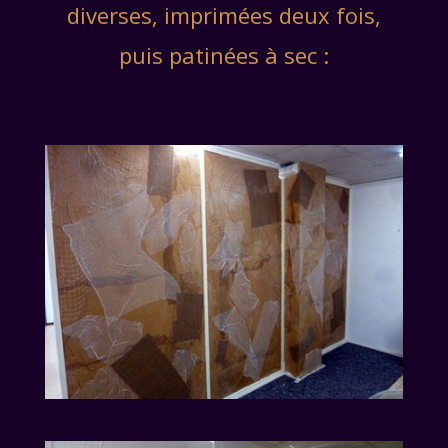
diverses, imprimées deux fois,
puis patinées à sec :