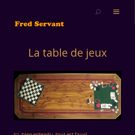
La table de jeux
Ici, bien entendu, tout est faux!…