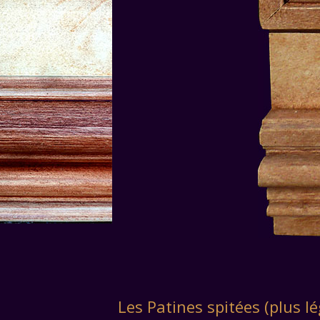
Les Patines spitées (plus lé