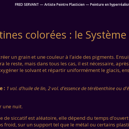
FRED SERVANT — Artiste Peintre Plasticien — Peinture en hyperréalis
tines colorées : le Système à
créer un grain et une couleur à l’aide des pigments. Ensuite,
a le reste, mais dans tous les cas, il est nécessaire, après 
xygéner le solvant et répartir uniformément le glacis, 
e :
1 vol. d’huile de lin, 2 vol. d’essence de térébenthine ou 
r une nuit.
e de siccatif est aléatoire, elle dépend du temps d’ouver
s froid, sur un support tel que le métal ou certains pla