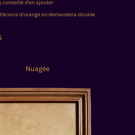
 conseillé d’en ajouter.
le d’écorce d’orange en demandera double
s
Nuagée