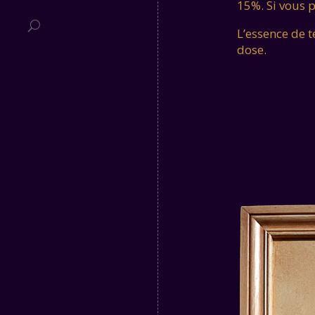
15%. Si vous p
L’essence de 
dose.