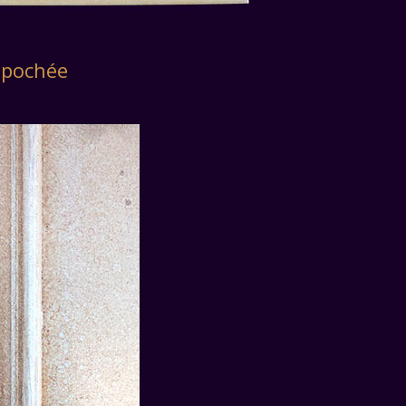
 pochée