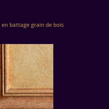
 en battage grain de bois