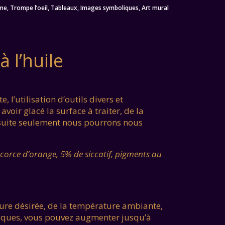
me, Trompe l’oeil, Tableaux, Images symboliques, Art mural
 l’huile
 l’utilisation d’outils divers et
avoir glacé la surface à traiter, de la
ensuite seulement nous pourrons nous
d’écorce d’orange, 5% de siccatif, pigments au
ture désirée, de la température ambiante,
stiques, vous pouvez augmenter jusqu’à