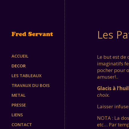
Les Pa
ACCUEIL
Le but est de 
imaginatifs fer
DECOR
pocher pour o
LES TABLEAUX
amuser!..
TRAVAUX DU BOIS
Glacis à l’huil
choix.
METAL
PRESSE
Laisser infuse
LIENS
NOTA : La dos
etc… Par temp
CONTACT