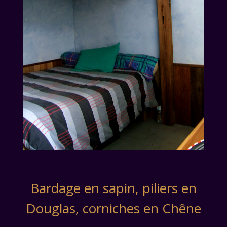
Bardage en sapin, piliers en
Douglas, corniches en Chêne