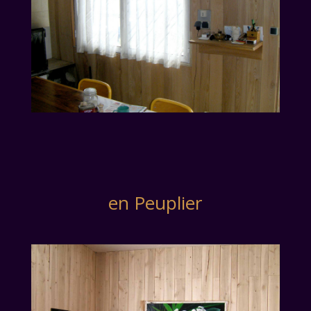
en Peuplier