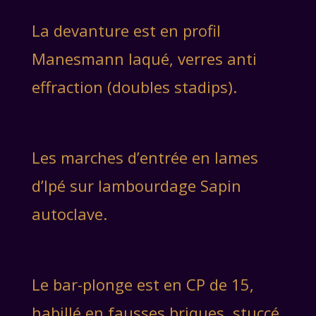
La devanture est en profil
Manesmann laqué, verres anti
effraction (doubles stadips).
Les marches d’entrée en lames
d’Ipé sur lambourdage Sapin
autoclave.
Le bar-plonge est en CP de 15,
habillé en fausses briques, stuccé