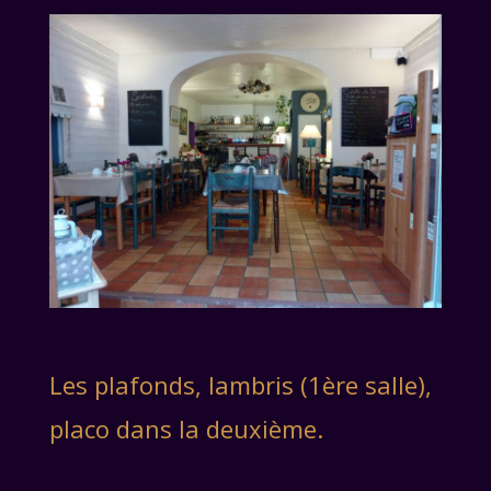
Les plafonds, lambris (1ère salle),
placo dans la deuxième.