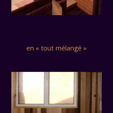
en « tout mélangé »