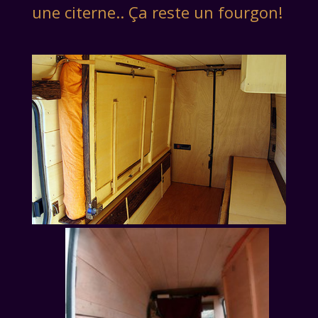
une citerne.. Ça reste un fourgon!