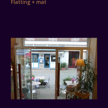
Flatting + mat