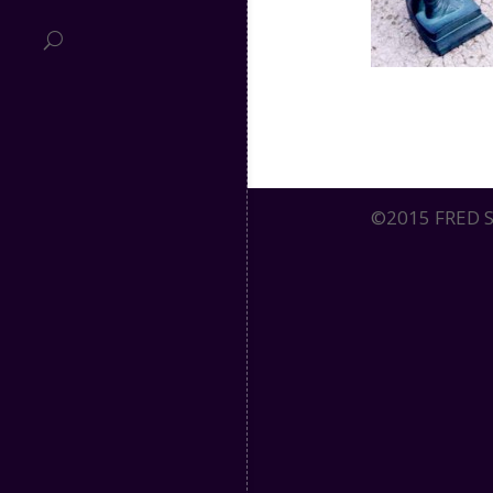
©2015 FRED SE