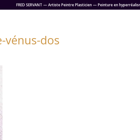
FRED SERVANT — Artiste Peintre Plasticien — Peinture en hyperréalis
e-vénus-dos