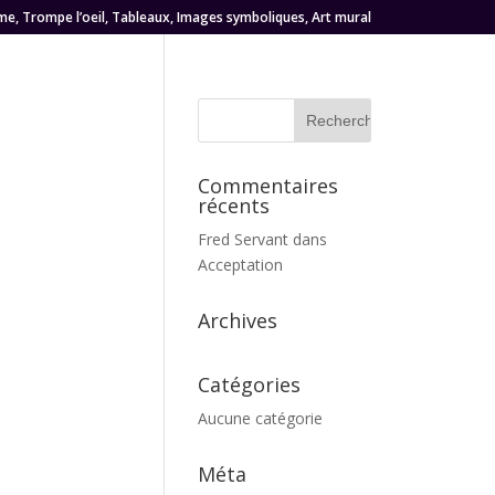
me, Trompe l’oeil, Tableaux, Images symboliques, Art mural
Commentaires
récents
Fred Servant
dans
Acceptation
Archives
Catégories
Aucune catégorie
Méta