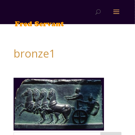
bronze1