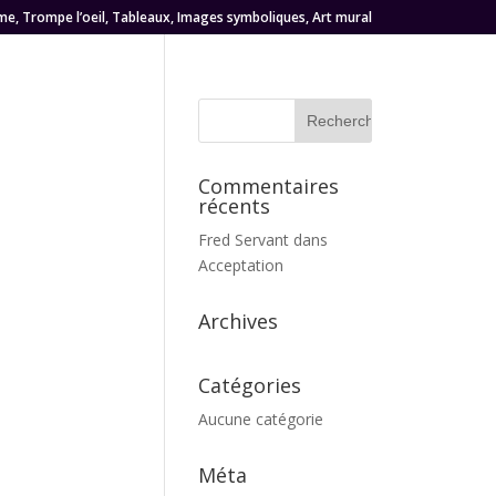
me, Trompe l’oeil, Tableaux, Images symboliques, Art mural
Commentaires
récents
Fred Servant
dans
Acceptation
Archives
Catégories
Aucune catégorie
Méta