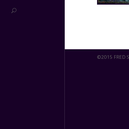
©2015 FRED SE