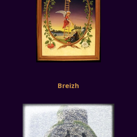
Breizh